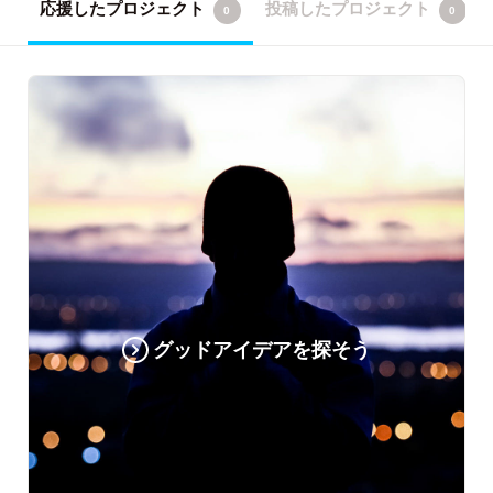
応援したプロジェクト
投稿したプロジェクト
0
0
グッドアイデアを探そう