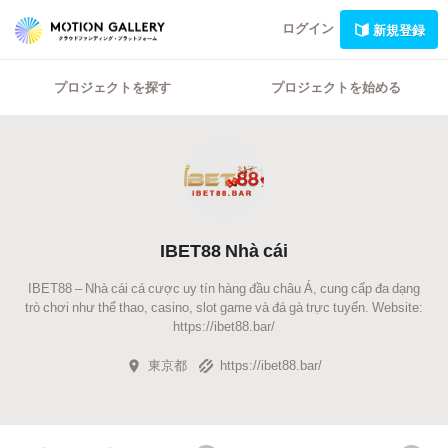
ログイン
新規登録
プロジェクトを探す
プロジェクトを始める
IBET88 Nhà cái
IBET88 – Nhà cái cá cược uy tín hàng đầu châu Á, cung cấp đa dạng
trò chơi như thể thao, casino, slot game và đá gà trực tuyến. Website:
https://ibet88.bar/
東京都
https://ibet88.bar/