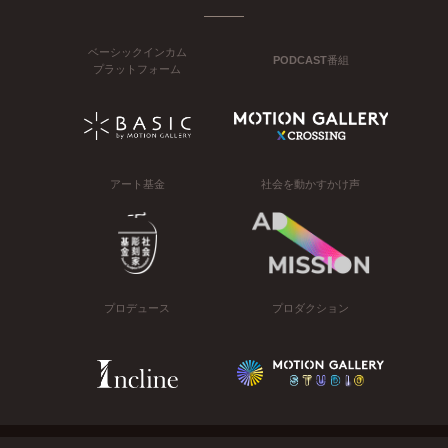
ベーシックインカム
PODCAST番組
プラットフォーム
アート基金
社会を動かすかけ声
プロデュース
プロダクション