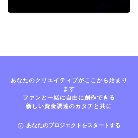
あなたのクリエイティブがここから始まり
ます
ファンと一緒に自由に創作できる
新しい資金調達のカタチと共に
あなたのプロジェクトをスタートする