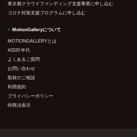
東京都クラウドファンディング支援事業に申し込む
コロナ対策支援プログラムに申し込む
MotionGalleryについて
MOTIONGALLERYとは
#2020 年代
よくあるご質問
お問い合わせ
取材のご相談
利用規約
プライバシーポリシー
特商法表示