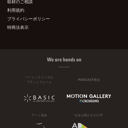
取材のご相談
利用規約
プライバシーポリシー
特商法表示
We are hands on
ベーシックインカム
PODCAST番組
プラットフォーム
アート基金
社会を動かすかけ声