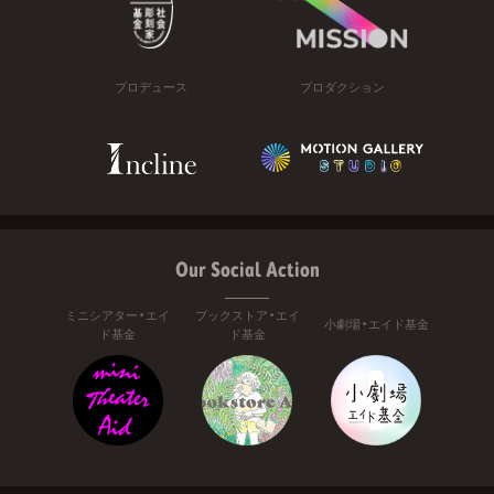
プロデュース
プロダクション
Our Social Action
ミニシアター・エイ
ブックストア・エイ
小劇場・エイド基金
ド基金
ド基金