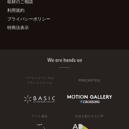
取材のご相談
利用規約
プライバシーポリシー
特商法表示
We are hands on
ベーシックインカム
PODCAST番組
プラットフォーム
アート基金
社会を動かすかけ声