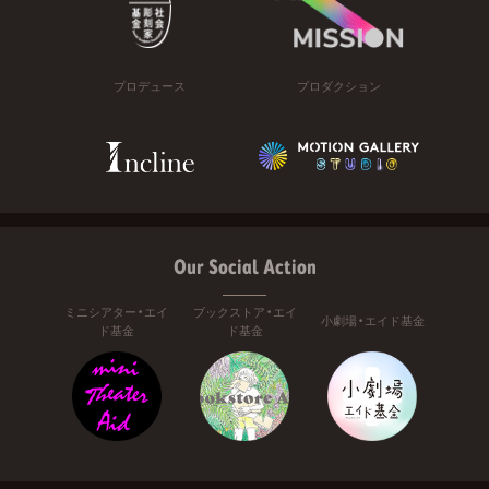
プロデュース
プロダクション
Our Social Action
ミニシアター・エイ
ブックストア・エイ
小劇場・エイド基金
ド基金
ド基金