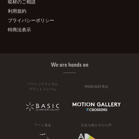
取材のご相談
利用規約
プライバシーポリシー
特商法表示
We are hands on
ベーシックインカム
PODCAST番組
プラットフォーム
アート基金
社会を動かすかけ声