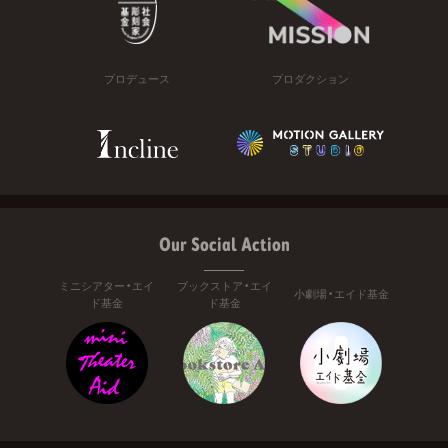
プロデュース
プロダクション
Our Social Action
ミニシアター・エイ
ブックストア・エイ
小劇場・エイド基金
ド基金
ド基金