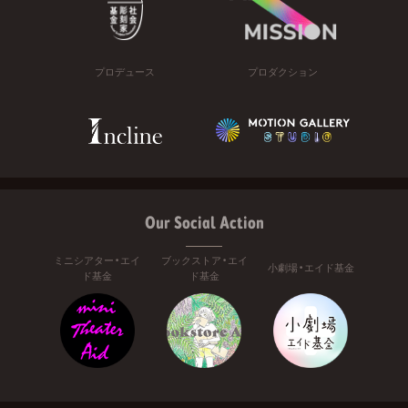
プロデュース
プロダクション
Our Social Action
ミニシアター・エイ
ブックストア・エイ
小劇場・エイド基金
ド基金
ド基金