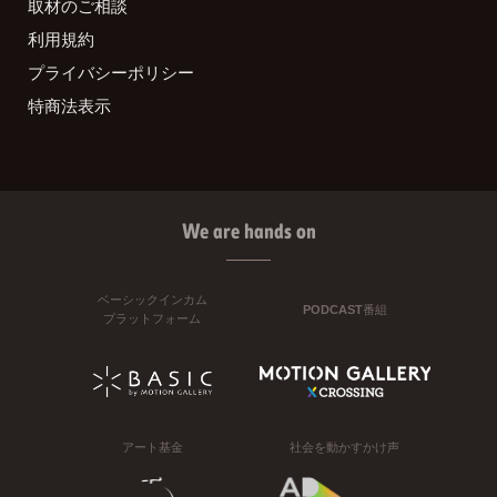
取材のご相談
利用規約
プライバシーポリシー
特商法表示
We are hands on
ベーシックインカム
PODCAST番組
プラットフォーム
アート基金
社会を動かすかけ声