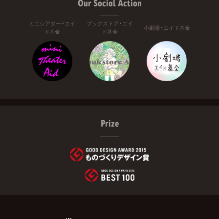
Our Social Action
ミニシアター・エイ
ブックストア・エイ
小劇場・エイド基金
ド基金
ド基金
Prize