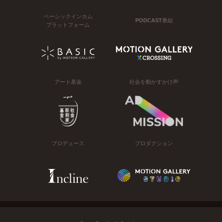
ベーシックインカム
PODCAST番組
プラットフォーム
アート基金
社会を動かすかけ声
プロデュース
プロダクション