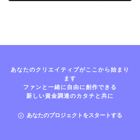
あなたのクリエイティブがここから始まり
ます
ファンと一緒に自由に創作できる
新しい資金調達のカタチと共に
あなたのプロジェクトをスタートする