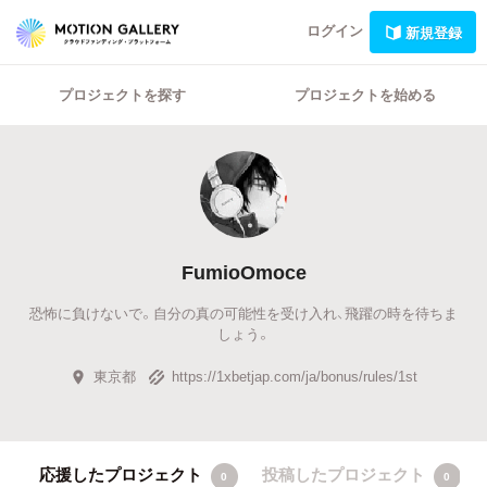
ログイン
新規登録
プロジェクトを探す
プロジェクトを始める
FumioOmoce
恐怖に負けないで。自分の真の可能性を受け入れ、飛躍の時を待ちま
しょう。
東京都
https://1xbetjap.com/ja/bonus/rules/1st
応援したプロジェクト
投稿したプロジェクト
0
0