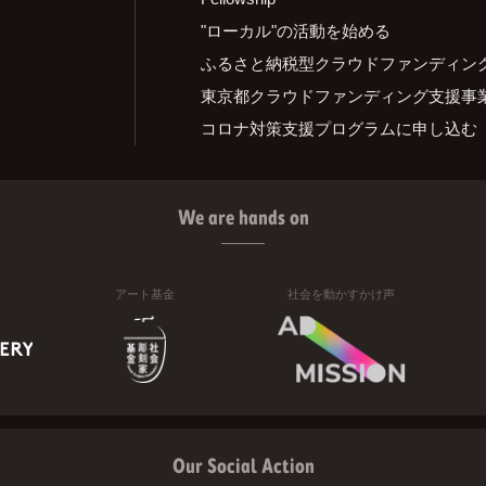
"ローカル"の活動を始める
ふるさと納税型クラウドファンディン
東京都クラウドファンディング支援事
コロナ対策支援プログラムに申し込む
We are hands on
アート基金
社会を動かすかけ声
Our Social Action