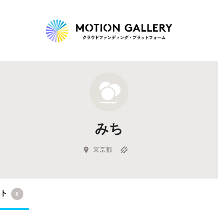
Highlight
人気のプロジェクト
新着プロジェクト
終了間近のプロジェ
みち
Feature
タグから探す
キュレーターから探す
特集から探す
東京都
Legendary
クト
0
最新達成プロジェクト
調達額が大きいプロジェクト