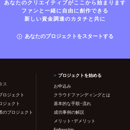
あなたのクリエイティブがここから始まります
ファンと一緒に自由に創作できる
新しい資金調達のカタチと共に
あなたのプロジェクトをスタートする
プロジェクトを始める
タス
お申込み
プロジェクト
クラウドファンディングとは
ロジェクト
基本的な手順・流れ
際のプロジェクト
成功事例の解説
メリット・デメリット
Fellowship