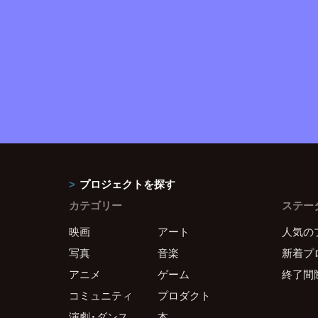
プロジェクトを探す
カテゴリー
ステー
映画
アート
人気の
写真
音楽
新着プ
アニメ
ゲーム
終了間
コミュニティ
プロダクト
演劇・ダンス
本