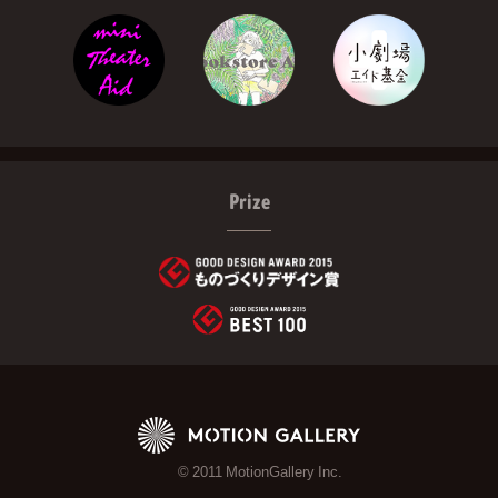
Prize
© 2011 MotionGallery Inc.