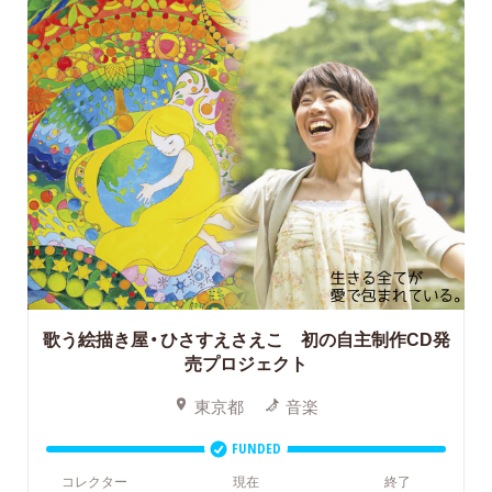
歌う絵描き屋・ひさすえさえこ 初の自主制作CD発
売プロジェクト
東京都
音楽
FUNDED
コレクター
現在
終了