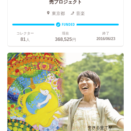
売プロジェクト
東京都
音楽
FUNDED
コレクター
現在
終了
81
368,525
2016/06/23
人
円