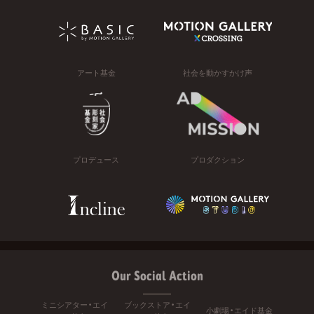
アート基金
社会を動かすかけ声
プロデュース
プロダクション
Our Social Action
ミニシアター・エイ
ブックストア・エイ
小劇場・エイド基金