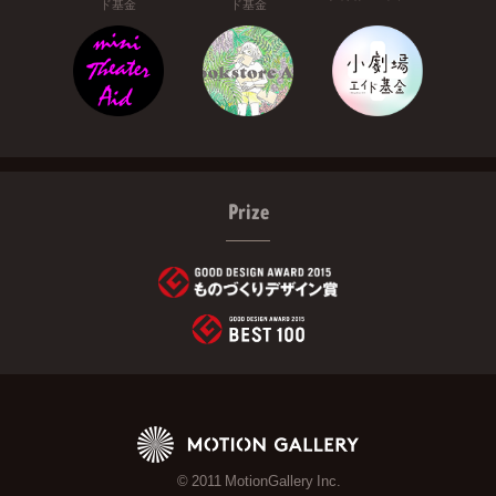
ド基金
ド基金
Prize
© 2011 MotionGallery Inc.