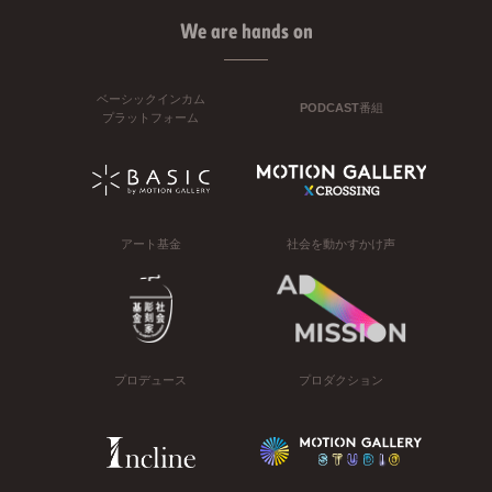
We are hands on
ベーシックインカム
PODCAST番組
プラットフォーム
アート基金
社会を動かすかけ声
プロデュース
プロダクション