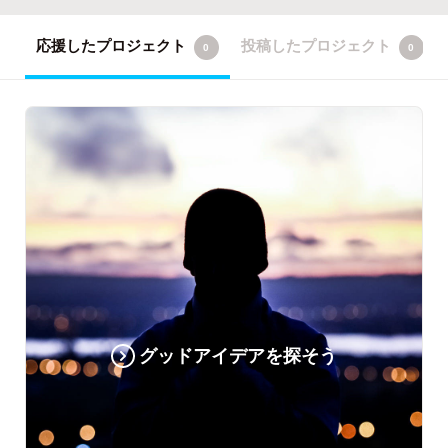
応援したプロジェクト
投稿したプロジェクト
0
0
グッドアイデアを探そう