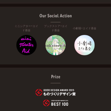
Our Social Action
ミニシアター・エイ
ブックストア・エイ
小劇場・エイド基金
ド基金
ド基金
Prize