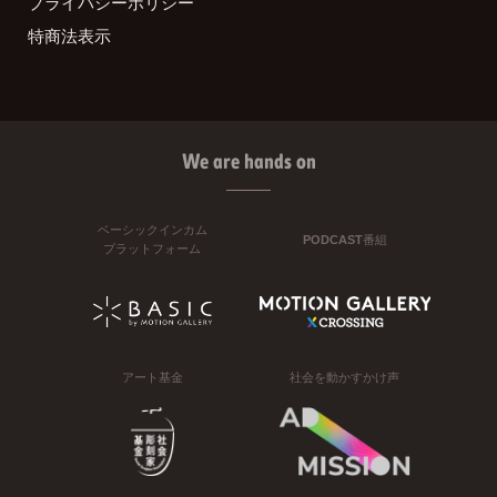
プライバシーポリシー
特商法表示
We are hands on
ベーシックインカム
PODCAST番組
プラットフォーム
アート基金
社会を動かすかけ声