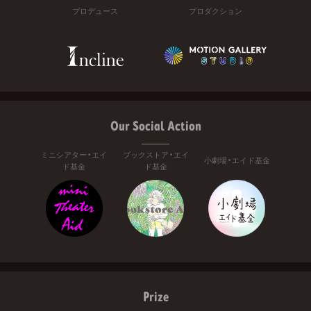
プロデュース
プロダクション
Our Social Action
ミニシアター・エイ
ブックストア・エイ
小劇場・エイド基金
ド基金
ド基金
Prize