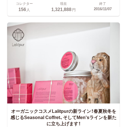
コレクター
現在
終了
156
1,321,888
2016/11/07
人
円
オーガニックコスメLalitpurの新ライン！春夏秋冬を
感じるSeasonal Coffret、そしてMen'sラインを新た
に立ち上げます！