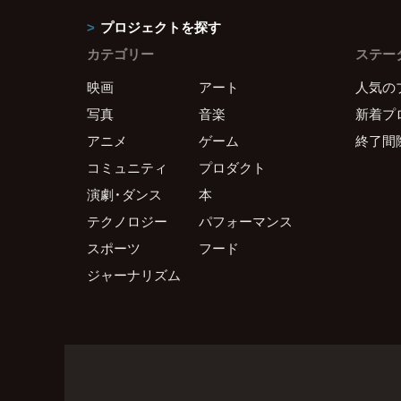
プロジェクトを探す
カテゴリー
ステー
映画
アート
人気の
写真
音楽
新着プ
アニメ
ゲーム
終了間
コミュニティ
プロダクト
演劇・ダンス
本
テクノロジー
パフォーマンス
スポーツ
フード
ジャーナリズム