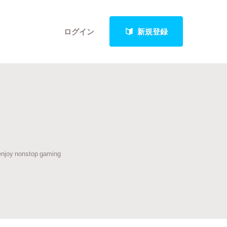
ログイン
新規登録
クト
d enjoy nonstop gaming
最新進捗報告から探す