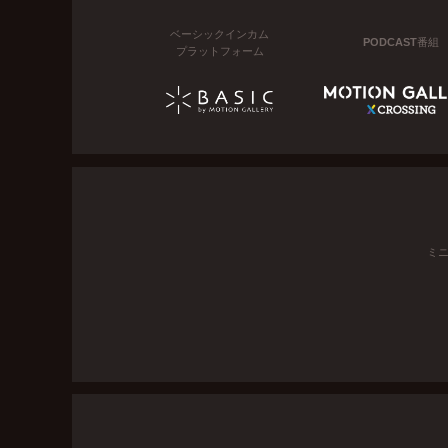
ベーシックインカム
PODCAST番組
プラットフォーム
ミ