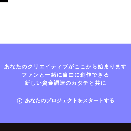
あなたのクリエイティブがここから始まります
ファンと一緒に自由に創作できる
新しい資金調達のカタチと共に
あなたのプロジェクトをスタートする