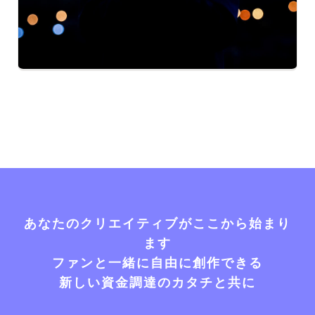
あなたのクリエイティブがここから始まり
ます
ファンと一緒に自由に創作できる
新しい資金調達のカタチと共に