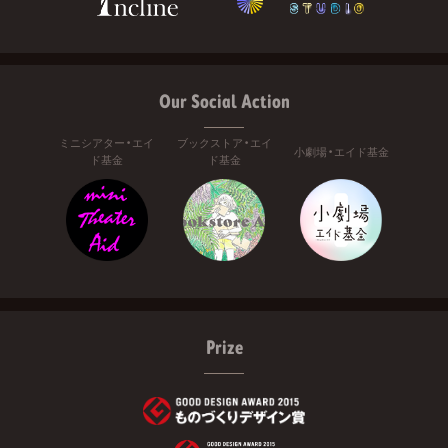
Our Social Action
ミニシアター・エイ
ブックストア・エイ
小劇場・エイド基金
ド基金
ド基金
Prize