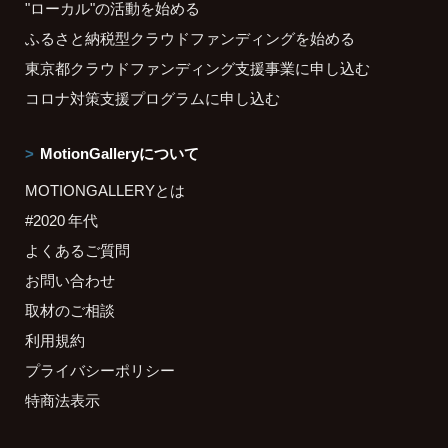
"ローカル"の活動を始める
ふるさと納税型クラウドファンディングを始める
東京都クラウドファンディング支援事業に申し込む
コロナ対策支援プログラムに申し込む
MotionGalleryについて
MOTIONGALLERYとは
#2020 年代
よくあるご質問
お問い合わせ
取材のご相談
利用規約
プライバシーポリシー
特商法表示