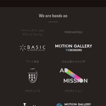
We are hands on
ベーシックインカム
PODCAST番組
プラットフォーム
アート基金
社会を動かすかけ声
プロデュース
プロダクション