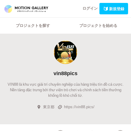
ログイン
新規登録
プロジェクトを探す
プロジェクトを始める
vin88pics
VIN88 là khu vực giải trí chuyên nghiệp của hàng triệu tín đồ cá cược.
Nền tảng đặc trưng bởi thư viện trò chơi và chính sách tiền thưởng
khổng lồ khó chối từ.
東京都
https://vin88.pics/