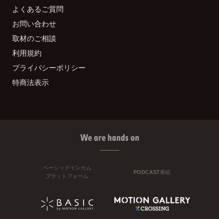
よくあるご質問
お問い合わせ
取材のご相談
利用規約
プライバシーポリシー
特商法表示
We are hands on
ベーシックインカム
PODCAST番組
プラットフォーム