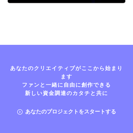
あなたのクリエイティブがここから始まり
ます
ファンと一緒に自由に創作できる
新しい資金調達のカタチと共に
あなたのプロジェクトをスタートする