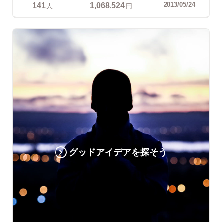
141
1,068,524
2013/05/24
人
円
グッドアイデアを探そう