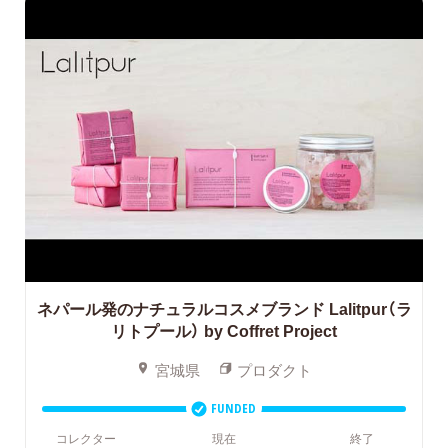
ネパール発のナチュラルコスメブランド Lalitpur（ラ
リトプール） by Coffret Project
宮城県
プロダクト
FUNDED
コレクター
現在
終了