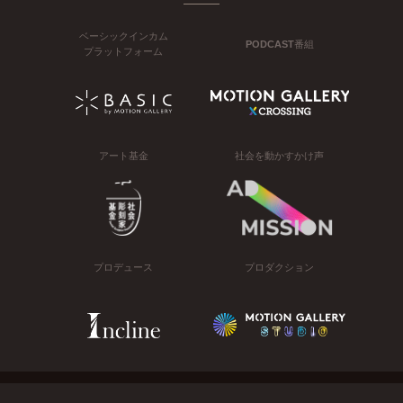
ベーシックインカム
PODCAST番組
プラットフォーム
アート基金
社会を動かすかけ声
プロデュース
プロダクション