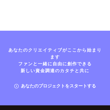
あなたのクリエイティブがここから始まり
ます
ファンと一緒に自由に創作できる
新しい資金調達のカタチと共に
あなたのプロジェクトをスタートする