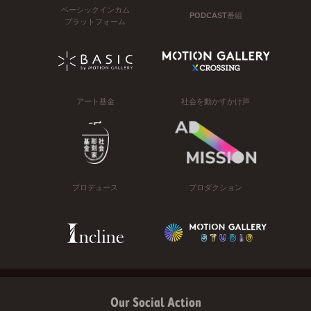
ベーシックインカム
PODCAST番組
プラットフォーム
アート基金
社会を動かすかけ声
プロデュース
プロダクション
Our Social Action