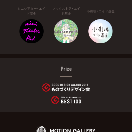
ミニシアター・エイ
ブックストア・エイ
小劇場・エイド基金
ド基金
ド基金
Prize