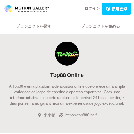
ログイン
新規登録
プロジェクトを探す
プロジェクトを始める
Top88 Online
A Top88 é uma plataforma de apostas online que oferece uma ampla
variedade de jogos de cassino e apostas esportivas. Com uma
interface intuitiva e suporte ao cliente disponível 24 horas por dia, 7
dias por semana, garantimos uma experiência de jogo excepcional.
東京都
https://top886.net/