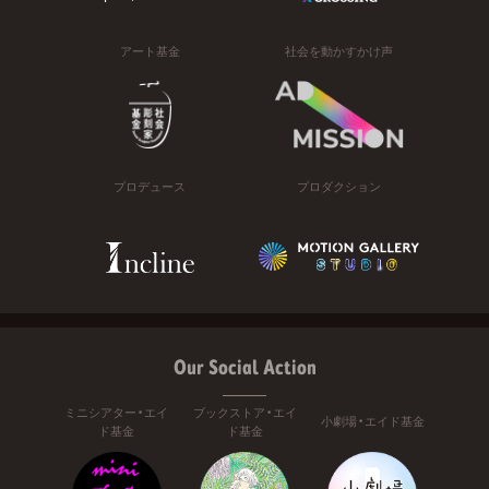
アート基金
社会を動かすかけ声
プロデュース
プロダクション
Our Social Action
ミニシアター・エイ
ブックストア・エイ
小劇場・エイド基金
ド基金
ド基金