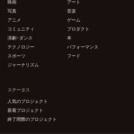
映画
アート
写真
音楽
アニメ
ゲーム
コミュニティ
プロダクト
演劇・ダンス
本
テクノロジー
パフォーマンス
スポーツ
フード
ジャーナリズム
ステータス
人気のプロジェクト
新着プロジェクト
終了間際のプロジェクト