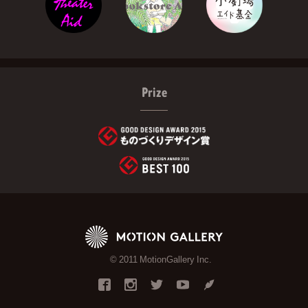
Prize
© 2011 MotionGallery Inc.