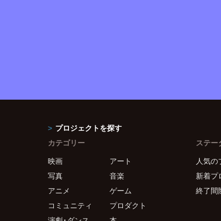
プロジェクトを探す
カテゴリー
ステー
映画
アート
人気の
写真
音楽
新着プ
アニメ
ゲーム
終了間
コミュニティ
プロダクト
演劇・ダンス
本