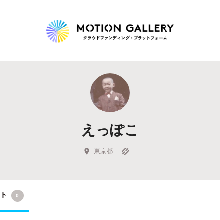
Highlight
人気のプロジェクト
新着プロジェクト
終了間近のプロジェ
えっぽこ
Feature
タグから探す
キュレーターから探す
特集から探す
東京都
Legendary
クト
0
最新達成プロジェクト
調達額が大きいプロジェクト