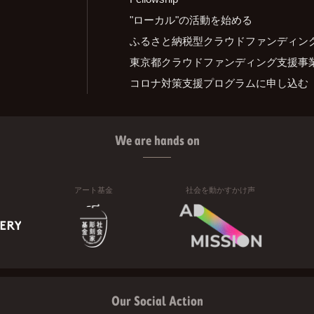
"ローカル"の活動を始める
ふるさと納税型クラウドファンディン
東京都クラウドファンディング支援事
コロナ対策支援プログラムに申し込む
We are hands on
アート基金
社会を動かすかけ声
Our Social Action