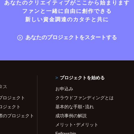
あなたのクリエイティブがここから始まります
ファンと一緒に自由に創作できる
新しい資金調達のカタチと共に
あなたのプロジェクトをスタートする
プロジェクトを始める
タス
お申込み
プロジェクト
クラウドファンディングとは
ロジェクト
基本的な手順・流れ
際のプロジェクト
成功事例の解説
メリット・デメリット
Fellowship