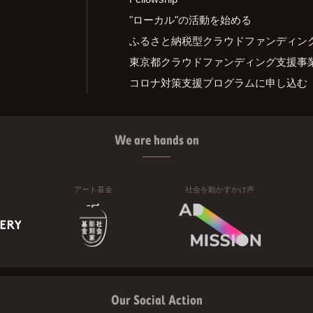
"ローカル"の活動を始める
ふるさと納税型クラウドファンディン
東京都クラウドファンディング支援事
コロナ対策支援プログラムに申し込む
We are hands on
アート基金
社会を動かすかけ声
Our Social Action