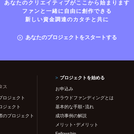
あなたのクリエイティブがここから始まります
ファンと一緒に自由に創作できる
新しい資金調達のカタチと共に
あなたのプロジェクトをスタートする
プロジェクトを始める
タス
お申込み
プロジェクト
クラウドファンディングとは
ロジェクト
基本的な手順・流れ
際のプロジェクト
成功事例の解説
メリット・デメリット
Fellowship