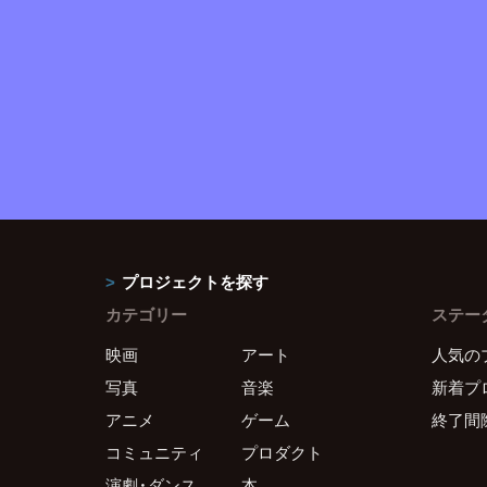
プロジェクトを探す
カテゴリー
ステー
映画
アート
人気の
写真
音楽
新着プ
アニメ
ゲーム
終了間
コミュニティ
プロダクト
演劇・ダンス
本