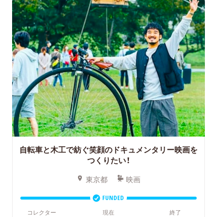
自転車と木工で紡ぐ笑顔のドキュメンタリー映画を
つくりたい！
東京都
映画
FUNDED
コレクター
現在
終了