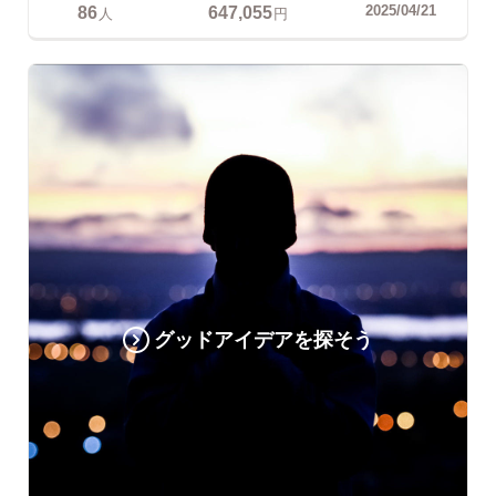
86
647,055
2025/04/21
人
円
グッドアイデアを探そう