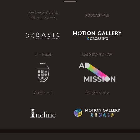
ベーシックインカム
PODCAST番組
プラットフォーム
アート基金
社会を動かすかけ声
プロデュース
プロダクション