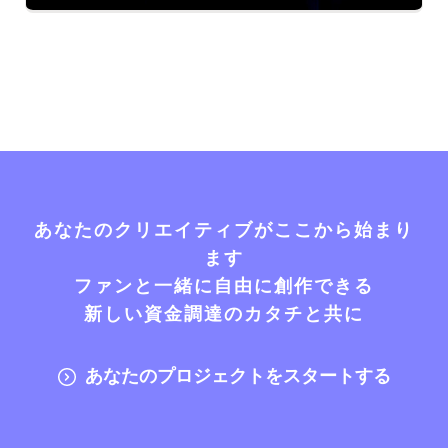
あなたのクリエイティブがここから始まり
ます
ファンと一緒に自由に創作できる
新しい資金調達のカタチと共に
あなたのプロジェクトをスタートする