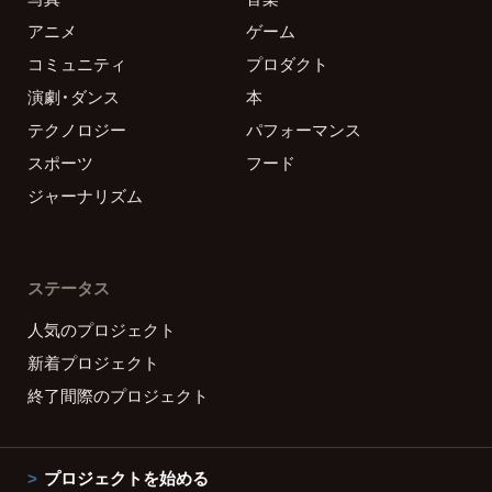
アニメ
ゲーム
コミュニティ
プロダクト
演劇・ダンス
本
テクノロジー
パフォーマンス
スポーツ
フード
ジャーナリズム
ステータス
人気のプロジェクト
新着プロジェクト
終了間際のプロジェクト
プロジェクトを始める