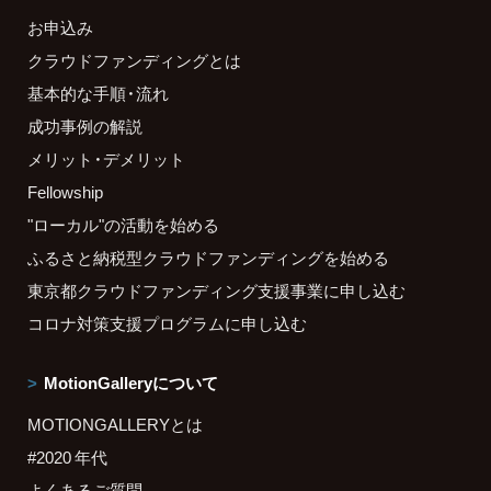
お申込み
クラウドファンディングとは
基本的な手順・流れ
成功事例の解説
メリット・デメリット
Fellowship
"ローカル"の活動を始める
ふるさと納税型クラウドファンディングを始める
東京都クラウドファンディング支援事業に申し込む
コロナ対策支援プログラムに申し込む
MotionGalleryについて
MOTIONGALLERYとは
#2020 年代
よくあるご質問