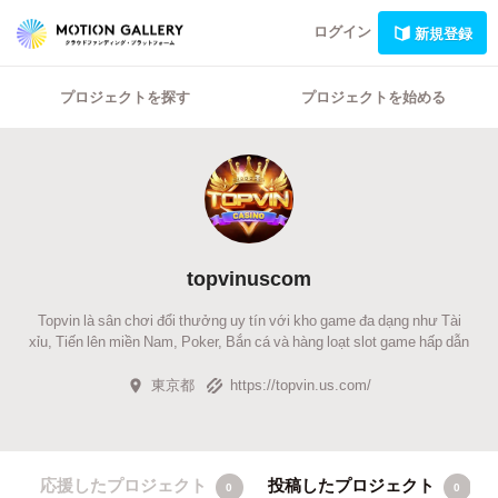
ログイン
新規登録
プロジェクトを探す
プロジェクトを始める
topvinuscom
Topvin là sân chơi đổi thưởng uy tín với kho game đa dạng như Tài
xỉu, Tiến lên miền Nam, Poker, Bắn cá và hàng loạt slot game hấp dẫn
東京都
https://topvin.us.com/
応援したプロジェクト
投稿したプロジェクト
0
0