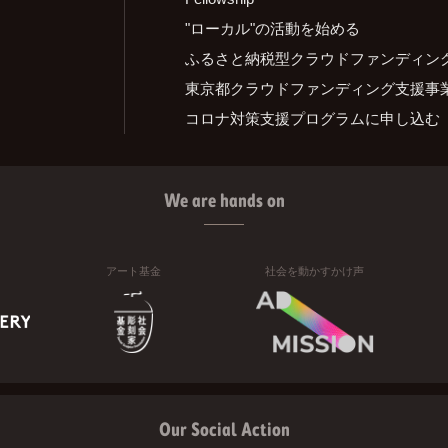
"ローカル"の活動を始める
ふるさと納税型クラウドファンディン
東京都クラウドファンディング支援事
コロナ対策支援プログラムに申し込む
We are hands on
アート基金
社会を動かすかけ声
Our Social Action