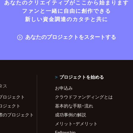
あなたのクリエイティブがここから始まります
ファンと一緒に自由に創作できる
新しい資金調達のカタチと共に
あなたのプロジェクトをスタートする
プロジェクトを始める
タス
お申込み
プロジェクト
クラウドファンディングとは
ロジェクト
基本的な手順・流れ
際のプロジェクト
成功事例の解説
メリット・デメリット
Fellowship