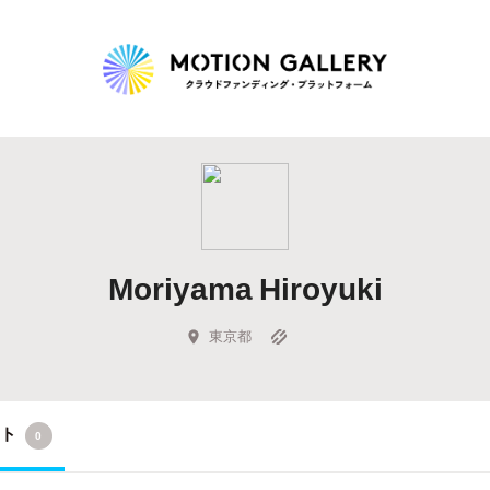
Highlight
人気のプロジェクト
新着プロジェクト
終了間近のプロジェ
Moriyama Hiroyuki
Feature
タグから探す
キュレーターから探す
特集から探す
東京都
Legendary
クト
0
最新達成プロジェクト
調達額が大きいプロジェクト