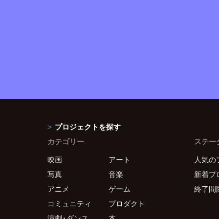
プロジェクトを探す
カテゴリー
ステー
映画
アート
人気の
写真
音楽
新着プ
アニメ
ゲーム
終了間
コミュニティ
プロダクト
演劇・ダンス
本