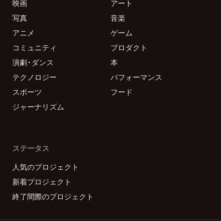
映画
アート
写真
音楽
アニメ
ゲーム
コミュニティ
プロダクト
演劇・ダンス
本
テクノロジー
パフォーマンス
スポーツ
フード
ジャーナリズム
ステータス
人気のプロジェクト
新着プロジェクト
終了間際のプロジェクト