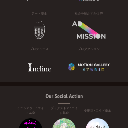
アート基金
社会を動かすかけ声
プロデュース
プロダクション
Our Social Action
ミニシアター・エイ
ブックストア・エイ
小劇場・エイド基金
ド基金
ド基金