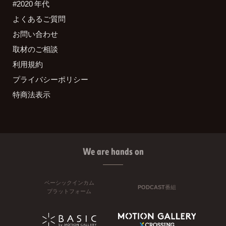
#2020 年代
よくあるご質問
お問い合わせ
取材のご相談
利用規約
プライバシーポリシー
特商法表示
We are hands on
ベーシックインカム
PODCAST番組
プラットフォーム