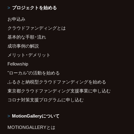
プロジェクトを始める
お申込み
クラウドファンディングとは
基本的な手順・流れ
成功事例の解説
メリット・デメリット
Fellowship
"ローカル"の活動を始める
ふるさと納税型クラウドファンディングを始める
東京都クラウドファンディング支援事業に申し込む
コロナ対策支援プログラムに申し込む
MotionGalleryについて
MOTIONGALLERYとは