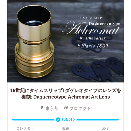
19世紀にタイムスリップ！ダゲレオタイプのレンズを
復刻:
Daguerreotype Achromat Art Lens
東京都
プロダクト
FUNDED
コレクター
現在
終了