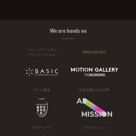
We are hands on
ベーシックインカム
PODCAST番組
プラットフォーム
アート基金
社会を動かすかけ声
プロデュース
プロダクション