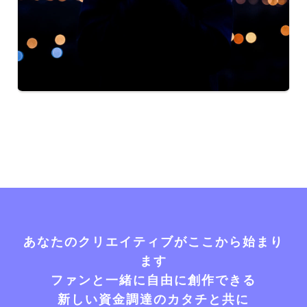
あなたのクリエイティブがここから始まり
ます
ファンと一緒に自由に創作できる
新しい資金調達のカタチと共に