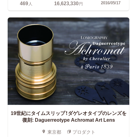
469
16,623,330
2016/05/17
人
円
19世紀にタイムスリップ！ダゲレオタイプのレンズを
復刻:
Daguerreotype Achromat Art Lens
東京都
プロダクト