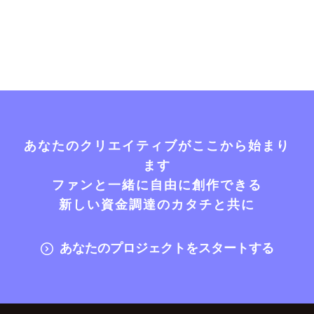
あなたのクリエイティブがここから始まり
ます
ファンと一緒に自由に創作できる
新しい資金調達のカタチと共に
あなたのプロジェクトをスタートする