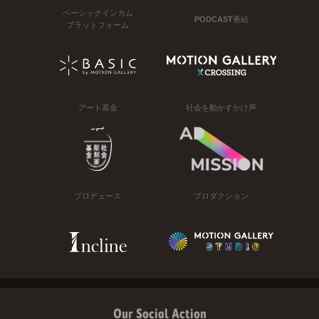
ベーシックインカム
PODCAST番組
プラットフォーム
アート基金
社会を動かすかけ声
プロデュース
プロダクション
Our Social Action