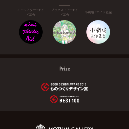
ミニシアター・エイ
ブックストア・エイ
小劇場・エイド基金
ド基金
ド基金
Prize