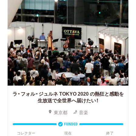
ラ・フォル・ジュルネ TOKYO 2020
の熱狂と感動を
生放送で全世界へ届けたい！
東京都
音楽
FUNDED
コレクター
現在
終了