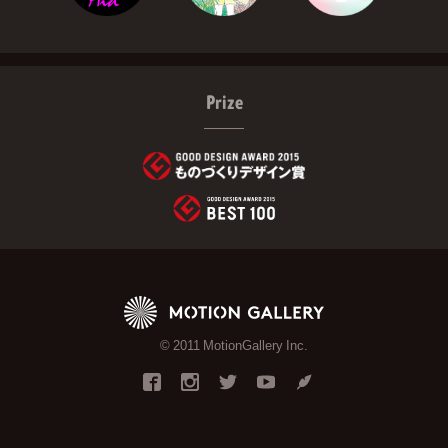
Prize
© 2011 MotionGallery Inc.