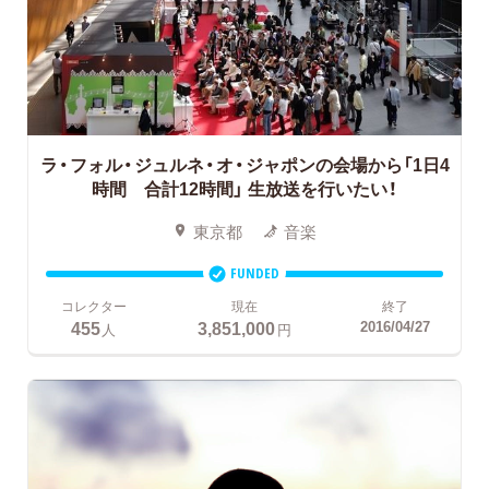
ラ・フォル・ジュルネ・オ・ジャポンの会場から「1日4
時間 合計12時間」
生放送を行いたい！
東京都
音楽
FUNDED
コレクター
現在
終了
455
3,851,000
2016/04/27
人
円