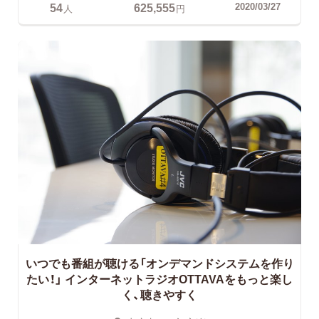
54
625,555
2020/03/27
人
円
いつでも番組が聴ける「オンデマンドシステムを作り
たい！」
インターネットラジオOTTAVAをもっと楽し
く、聴きやすく