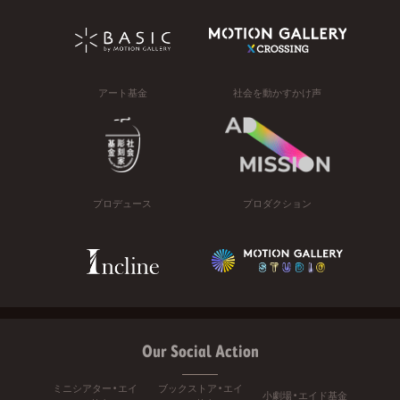
アート基金
社会を動かすかけ声
プロデュース
プロダクション
Our Social Action
ミニシアター・エイ
ブックストア・エイ
小劇場・エイド基金