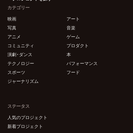
カテゴリー
映画
アート
写真
音楽
アニメ
ゲーム
コミュニティ
プロダクト
演劇・ダンス
本
テクノロジー
パフォーマンス
スポーツ
フード
ジャーナリズム
ステータス
人気のプロジェクト
新着プロジェクト