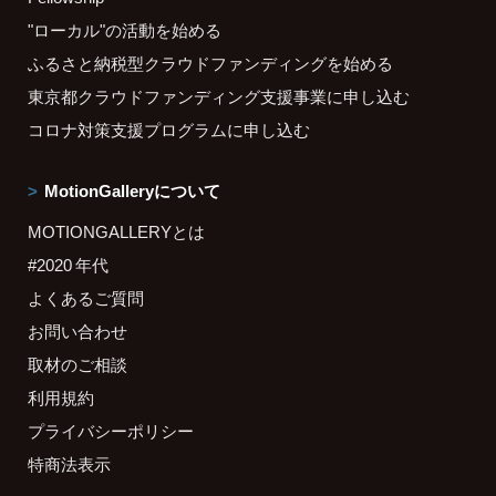
"ローカル"の活動を始める
ふるさと納税型クラウドファンディングを始める
東京都クラウドファンディング支援事業に申し込む
コロナ対策支援プログラムに申し込む
MotionGalleryについて
MOTIONGALLERYとは
#2020 年代
よくあるご質問
お問い合わせ
取材のご相談
利用規約
プライバシーポリシー
特商法表示