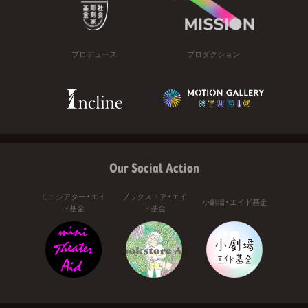
プロデュース
プロダクション
Our Social Action
ミニシアター・エイ
ブックストア・エイ
小劇場・エイド基金
ド基金
ド基金