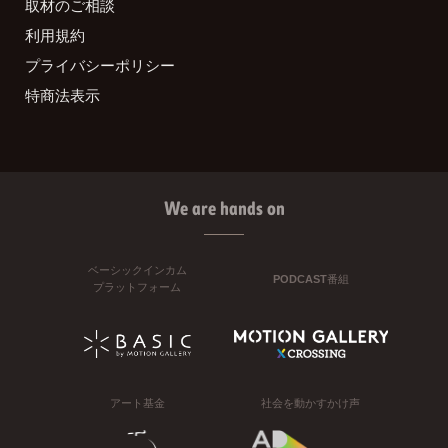
取材のご相談
利用規約
プライバシーポリシー
特商法表示
We are hands on
ベーシックインカム
PODCAST番組
プラットフォーム
アート基金
社会を動かすかけ声