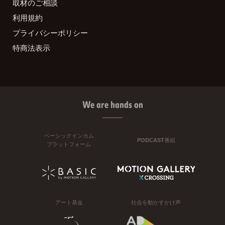
取材のご相談
利用規約
プライバシーポリシー
特商法表示
We are hands on
ベーシックインカム
PODCAST番組
プラットフォーム
アート基金
社会を動かすかけ声