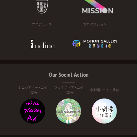
プロデュース
プロダクション
Our Social Action
ミニシアター・エイ
ブックストア・エイ
小劇場・エイド基金
ド基金
ド基金