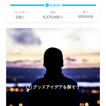
FUNDED
コレクター
現在
終了
328
5,375,000
2025/02/28
人
円
グッドアイデアを探そう