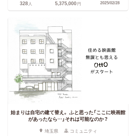
328
5,375,000
2025/02/28
人
円
始まりは自宅の建て替え。
ふと思った「ここに映画館
があったなら…」それは可能なのか？
埼玉県
コミュニティ