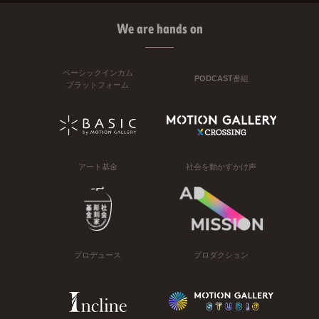
We are hands on
ベーシックインカム
PODCAST番組
プラットフォーム
アート基金
社会を動かすかけ声
プロデュース
プロダクション