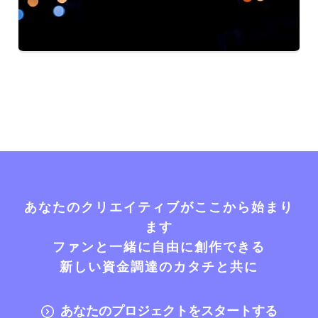
あなたのクリエイティブがここから始まり
ます
ファンと一緒に自由に創作できる
新しい資金調達のカタチと共に
あなたのプロジェクトをスタートする