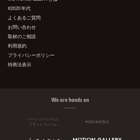
#2020 年代
よくあるご質問
お問い合わせ
取材のご相談
利用規約
プライバシーポリシー
特商法表示
We are hands on
ベーシックインカム
PODCAST番組
プラットフォーム