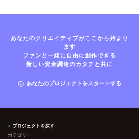
あなたのクリエイティブがここから始まり
ます
ファンと一緒に自由に創作できる
新しい資金調達のカタチと共に
あなたのプロジェクトをスタートする
プロジェクトを探す
カテゴリー