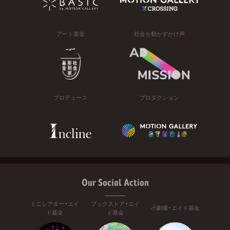
アート基金
社会を動かすかけ声
プロデュース
プロダクション
Our Social Action
ミニシアター・エイ
ブックストア・エイ
小劇場・エイド基金
ド基金
ド基金