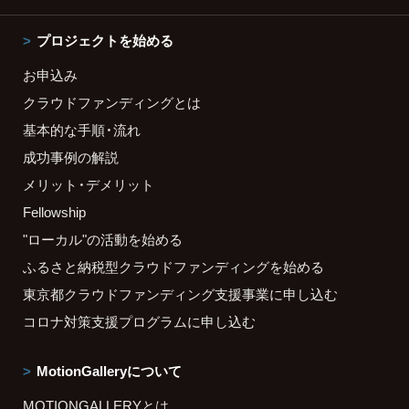
プロジェクトを始める
お申込み
クラウドファンディングとは
基本的な手順・流れ
成功事例の解説
メリット・デメリット
Fellowship
"ローカル"の活動を始める
ふるさと納税型クラウドファンディングを始める
東京都クラウドファンディング支援事業に申し込む
コロナ対策支援プログラムに申し込む
MotionGalleryについて
MOTIONGALLERYとは