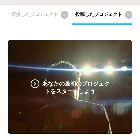
応援したプロジェクト
投稿したプロジェクト
0
0
あなたの最初のプロジェク
トをスタートしよう