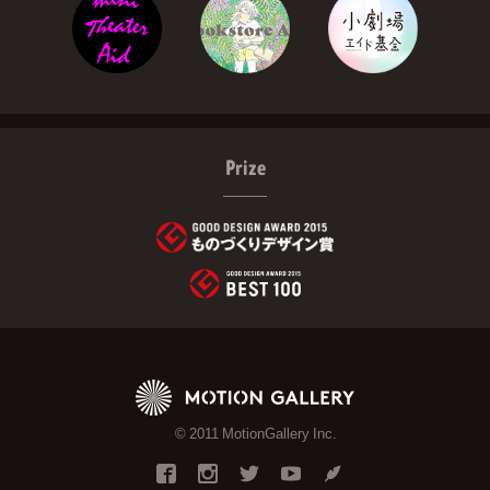
Prize
© 2011 MotionGallery Inc.