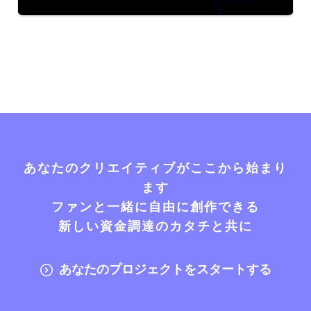
あなたのクリエイティブがここから始まり
ます
ファンと一緒に自由に創作できる
新しい資金調達のカタチと共に
あなたのプロジェクトをスタートする