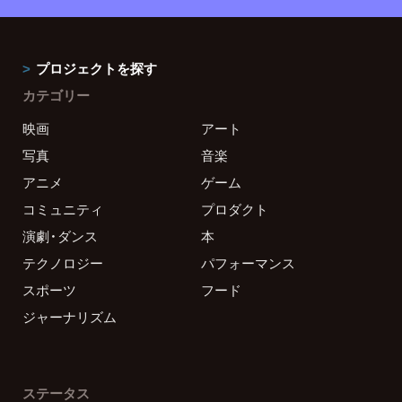
プロジェクトを探す
カテゴリー
映画
アート
写真
音楽
アニメ
ゲーム
コミュニティ
プロダクト
演劇・ダンス
本
テクノロジー
パフォーマンス
スポーツ
フード
ジャーナリズム
ステータス