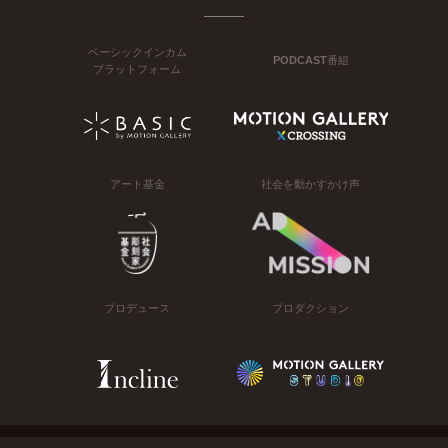
ベーシックインカム
PODCAST番組
プラットフォーム
アート基金
社会を動かすかけ声
プロデュース
プロダクション