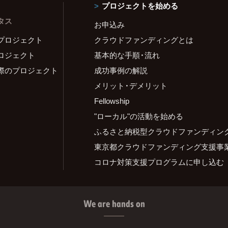
プロジェクトを始める
タス
お申込み
プロジェクト
クラウドファンディングとは
ロジェクト
基本的な手順・流れ
際のプロジェクト
成功事例の解説
メリット・デメリット
Fellowship
"ローカル"の活動を始める
ふるさと納税型クラウドファンディン
東京都クラウドファンディング支援事
コロナ対策支援プログラムに申し込む
We are hands on