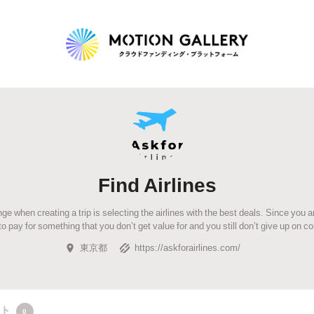
Highlight
人気のプロジェクト
新着プロジェクト
終了間近のプロジェ
Find Airlines
Feature
ge when creating a trip is selecting the airlines with the best deals. Since you a
タグから探す
キュレーターから探す
特集から探す
to pay for something that you don’t get value for and you still don’t give up on co
東京都
https://askforairlines.com/
Legendary
最新達成プロジェクト
調達額が大きいプロジェクト
クト
0