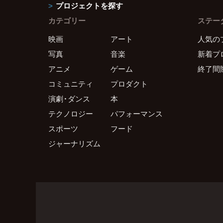
プロジェクトを探す
カテゴリー
ステー
映画
アート
人気の
写真
音楽
新着プ
アニメ
ゲーム
終了間
コミュニティ
プロダクト
演劇・ダンス
本
テクノロジー
パフォーマンス
スポーツ
フード
ジャーナリズム