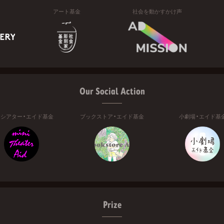
アート基金
社会を動かすかけ声
Our Social Action
ニシアター・エイド基金
ブックストア・エイド基金
小劇場・エイド基
Prize