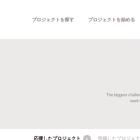
プロジェクトを探す
プロジェクトを始める
The biggest challen
カテゴリーから探す
want 
応援したプロジェクト
投稿したプロジェ
0