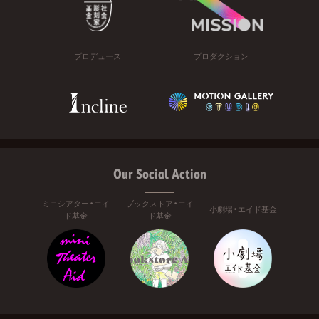
プロデュース
プロダクション
Our Social Action
ミニシアター・エイ
ブックストア・エイ
小劇場・エイド基金
ド基金
ド基金