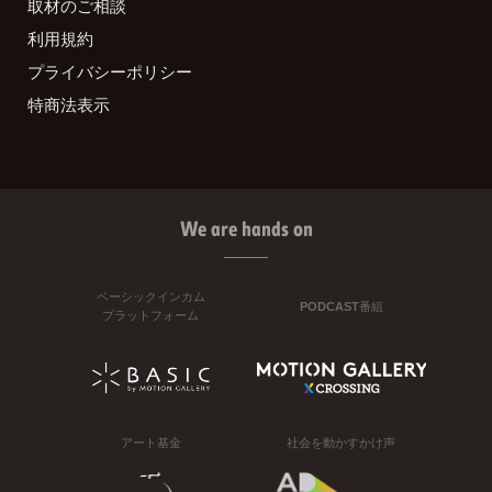
取材のご相談
利用規約
プライバシーポリシー
特商法表示
We are hands on
ベーシックインカム
PODCAST番組
プラットフォーム
アート基金
社会を動かすかけ声