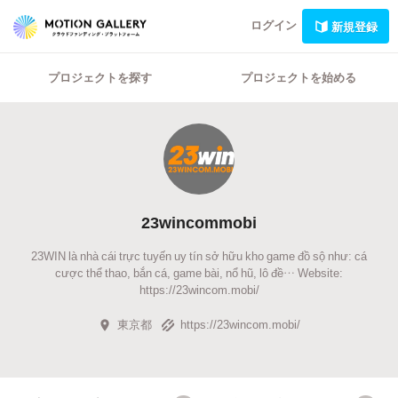
ログイン
新規登録
プロジェクトを探す
プロジェクトを始める
23wincommobi
23WIN là nhà cái trực tuyến uy tín sở hữu kho game đồ sộ như: cá
cược thể thao, bắn cá, game bài, nổ hũ, lô đề… Website:
https://23wincom.mobi/
東京都
https://23wincom.mobi/