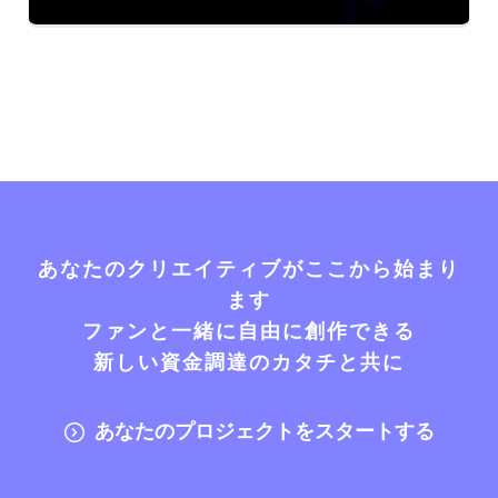
あなたのクリエイティブがここから始まり
ます
ファンと一緒に自由に創作できる
新しい資金調達のカタチと共に
あなたのプロジェクトをスタートする