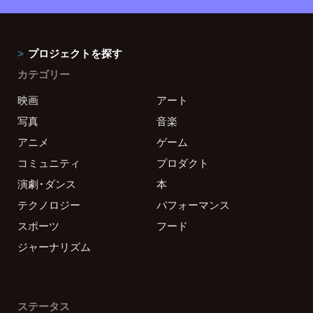
プロジェクトを探す
カテゴリー
映画
アート
写真
音楽
アニメ
ゲーム
コミュニティ
プロダクト
演劇・ダンス
本
テクノロジー
パフォーマンス
スポーツ
フード
ジャーナリズム
ステータス