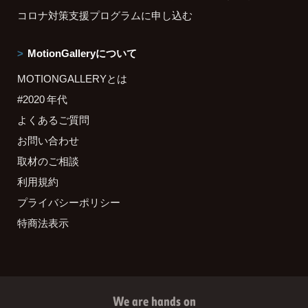
コロナ対策支援プログラムに申し込む
MotionGalleryについて
MOTIONGALLERYとは
#2020 年代
よくあるご質問
お問い合わせ
取材のご相談
利用規約
プライバシーポリシー
特商法表示
We are hands on