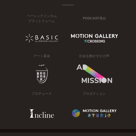
ベーシックインカム
PODCAST番組
プラットフォーム
アート基金
社会を動かすかけ声
プロデュース
プロダクション