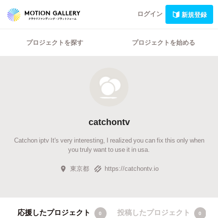
ログイン
新規登録
プロジェクトを探す
プロジェクトを始める
catchontv
Catchon iptv It's very interesting, I realized you can fix this only when
you truly want to use it in usa.
東京都
https://catchontv.io
応援したプロジェクト
投稿したプロジェクト
0
0