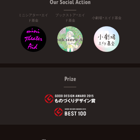
Our Social Action
ミニシアター・エイ
ブックストア・エイ
小劇場・エイド基金
ド基金
ド基金
Prize