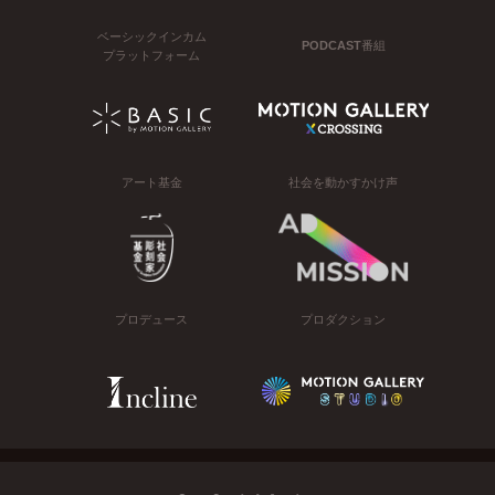
ベーシックインカム
PODCAST番組
プラットフォーム
アート基金
社会を動かすかけ声
プロデュース
プロダクション