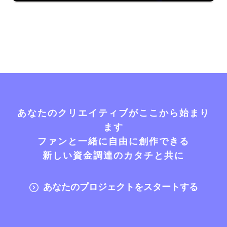
あなたのクリエイティブがここから始まり
ます
ファンと一緒に自由に創作できる
新しい資金調達のカタチと共に
あなたのプロジェクトをスタートする