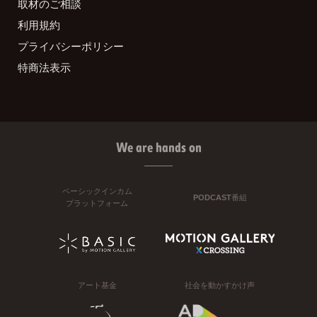
取材のご相談
利用規約
プライバシーポリシー
特商法表示
We are hands on
ベーシックインカム
PODCAST番組
プラットフォーム
アート基金
社会を動かすかけ声