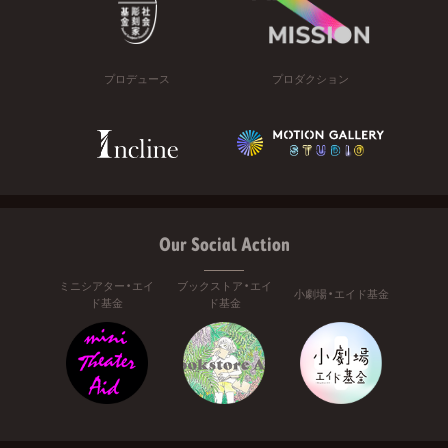
プロデュース
プロダクション
Our Social Action
ミニシアター・エイ
ブックストア・エイ
小劇場・エイド基金
ド基金
ド基金