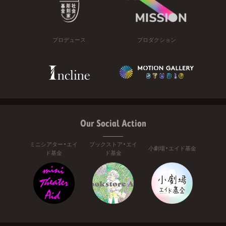
プロデュース
プロダクション
Our Social Action
ミニシアター・エイ
ブックストア・エイ
小劇場・エイド基金
ド基金
ド基金