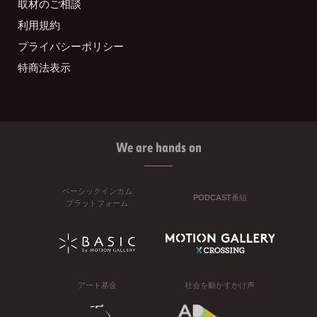
取材のご相談
利用規約
プライバシーポリシー
特商法表示
We are hands on
ベーシックインカム
PODCAST番組
プラットフォーム
アート基金
社会を動かすかけ声