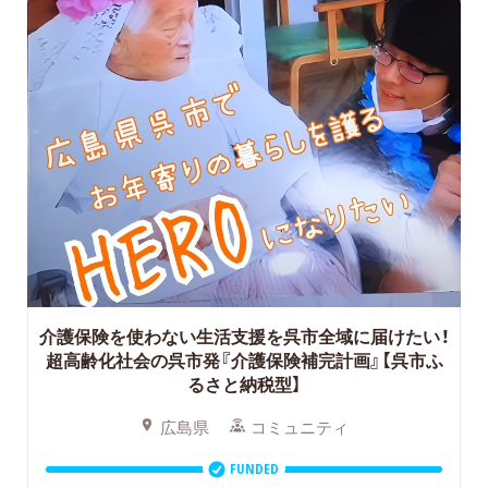
介護保険を使わない生活支援を呉市全域に届けたい！
超高齢化社会の呉市発『介護保険補完計画』【呉市ふ
るさと納税型】
広島県
コミュニティ
FUNDED