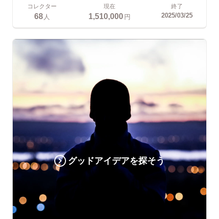
コレクター
現在
終了
68
1,510,000
2025/03/25
人
円
グッドアイデアを探そう