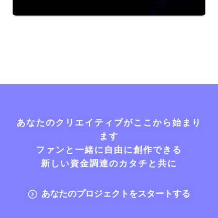
あなたのクリエイティブがここから始まり
ます
ファンと一緒に自由に創作できる
新しい資金調達のカタチと共に
あなたのプロジェクトをスタートする