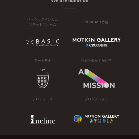
We are hands on
ベーシックインカム
PODCAST番組
プラットフォーム
アート基金
社会を動かすかけ声
プロデュース
プロダクション