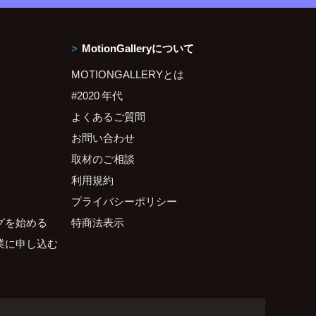
MotionGalleryについて
MOTIONGALLERYとは
#2020 年代
よくあるご質問
お問い合わせ
取材のご相談
利用規約
プライバシーポリシー
グを始める
特商法表示
業に申し込む