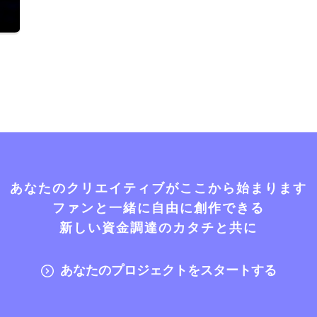
あなたのクリエイティブがここから始まります
ファンと一緒に自由に創作できる
新しい資金調達のカタチと共に
あなたのプロジェクトをスタートする