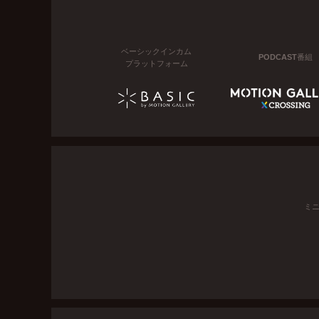
ベーシックインカム
PODCAST番組
プラットフォーム
ミ