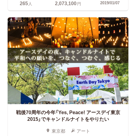
265
2,073,100
2019/01/07
人
円
戦後70周年の今年「Yes, Peace! アースデイ東京
2015」でキャンドルナイトをやりたい
東京都
アート