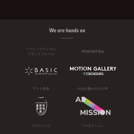
We are hands on
ベーシックインカム
PODCAST番組
プラットフォーム
アート基金
社会を動かすかけ声
プロデュース
プロダクション