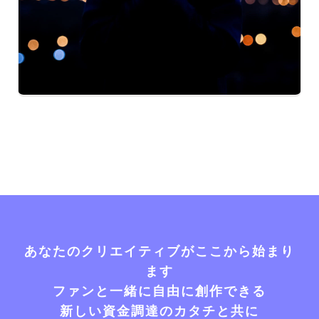
あなたのクリエイティブがここから始まり
ます
ファンと一緒に自由に創作できる
新しい資金調達のカタチと共に