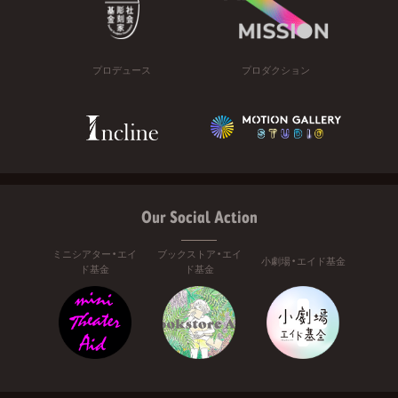
プロデュース
プロダクション
Our Social Action
ミニシアター・エイ
ブックストア・エイ
小劇場・エイド基金
ド基金
ド基金