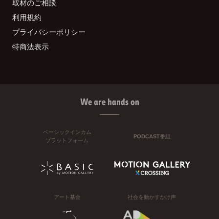
取材のご相談
利用規約
プライバシーポリシー
特商法表示
We are hands on
ベーシックインカム
PODCAST番組
プラットフォーム
アート基金
社会を動かすかけ声