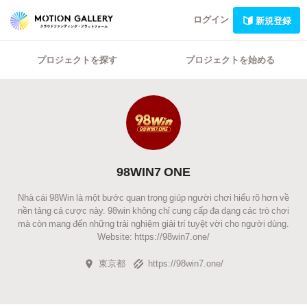
ログイン
新規登録
プロジェクトを探す
プロジェクトを始める
98WIN7 ONE
Nhà cái 98Win là một bước quan trọng giúp người chơi hiểu rõ hơn về
nền tảng cá cược này. 98win không chỉ cung cấp đa dạng các trò chơi
mà còn mang đến những trải nghiệm giải trí tuyệt vời cho người dùng.
Website: https://98win7.one/
東京都
https://98win7.one/