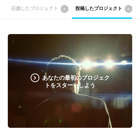
応援したプロジェクト
投稿したプロジェクト
0
0
あなたの最初のプロジェク
トをスタートしよう