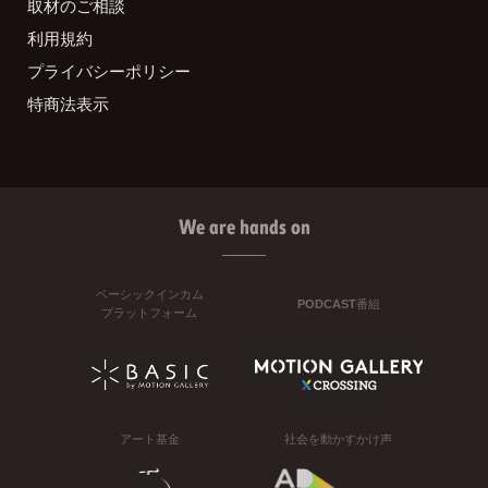
取材のご相談
利用規約
プライバシーポリシー
特商法表示
We are hands on
ベーシックインカム
PODCAST番組
プラットフォーム
アート基金
社会を動かすかけ声