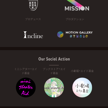
プロデュース
プロダクション
Our Social Action
ミニシアター・エイ
ブックストア・エイ
小劇場・エイド基金
ド基金
ド基金