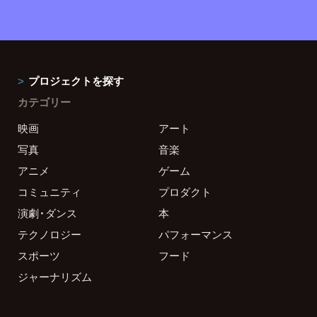
プロジェクトを探す
カテゴリー
映画
アート
写真
音楽
アニメ
ゲーム
コミュニティ
プロダクト
演劇・ダンス
本
テクノロジー
パフォーマンス
スポーツ
フード
ジャーナリズム