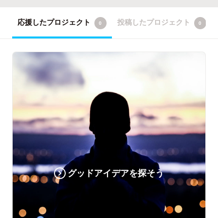
応援したプロジェクト
投稿したプロジェクト
0
0
グッドアイデアを探そう