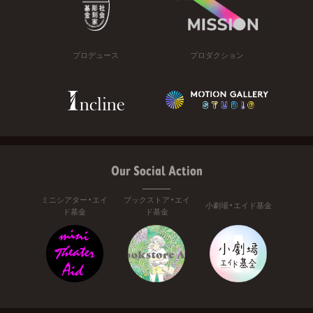
プロデュース
プロダクション
Our Social Action
ミニシアター・エイ
ブックストア・エイ
小劇場・エイド基金
ド基金
ド基金