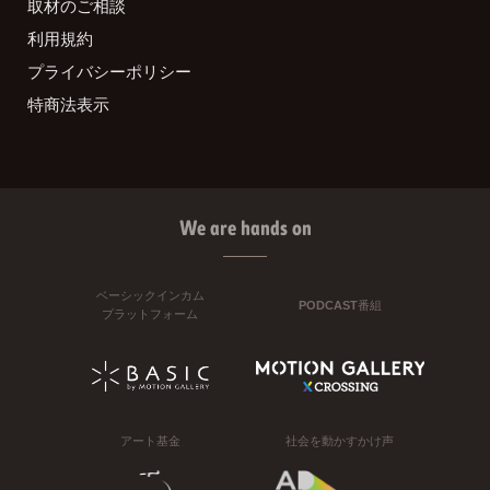
取材のご相談
利用規約
プライバシーポリシー
特商法表示
We are hands on
ベーシックインカム
PODCAST番組
プラットフォーム
アート基金
社会を動かすかけ声