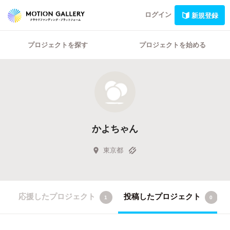
ログイン
新規登録
プロジェクトを探す
プロジェクトを始める
かよちゃん
東京都
応援したプロジェクト
投稿したプロジェクト
1
0