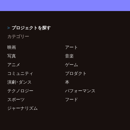
プロジェクトを探す
カテゴリー
映画
アート
写真
音楽
アニメ
ゲーム
コミュニティ
プロダクト
演劇・ダンス
本
テクノロジー
パフォーマンス
スポーツ
フード
ジャーナリズム