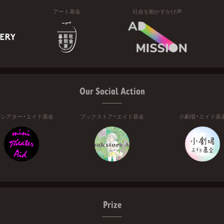
アート基金
社会を動かすかけ声
Our Social Action
ニシアター・エイド基金
ブックストア・エイド基金
小劇場・エイド基
Prize