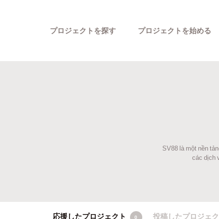
プロジェクトを探す
プロジェクトを始める
SV88 là một nền tảng
カテゴリーから探す
các dịch 
応援したプロジェクト
投稿したプロジェ
0