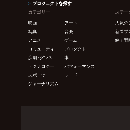
プロジェクトを探す
カテゴリー
ステー
映画
アート
人気の
写真
音楽
新着プ
アニメ
ゲーム
終了間
コミュニティ
プロダクト
演劇・ダンス
本
テクノロジー
パフォーマンス
スポーツ
フード
ジャーナリズム