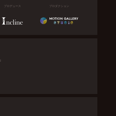
プロデュース
プロダクション
金